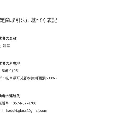
定商取引法に基づく表記
業者の名称
村 源基
業者の所在地
505-0105
所：岐阜県可児郡御嵩町西洞5933-7
業者の連絡先
番号：0574-67-4766
l mikaduki.glass@gmail.com