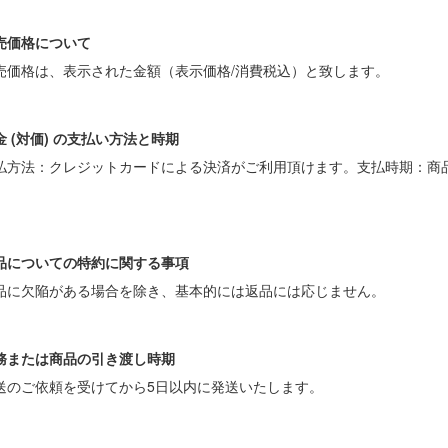
売価格について
売価格は、表示された金額（表示価格/消費税込）と致します。
金 (対価) の支払い方法と時期
払方法：クレジットカードによる決済がご利用頂けます。支払時期：商
。
品についての特約に関する事項
品に欠陥がある場合を除き、基本的には返品には応じません。
務または商品の引き渡し時期
送のご依頼を受けてから5日以内に発送いたします。