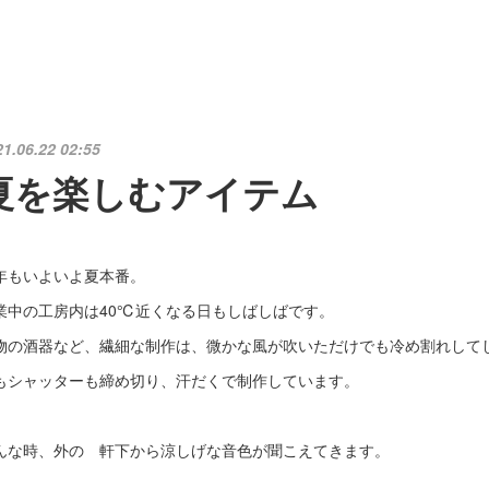
21.06.22 02:55
夏を楽しむアイテム
年もいよいよ夏本番。
業中の工房内は40℃近くなる日もしばしばです。
物の酒器など、繊細な制作は、微かな風が吹いただけでも冷め割れして
もシャッターも締め切り、汗だくで制作しています。
んな時、外の 軒下から涼しげな音色が聞こえてきます。