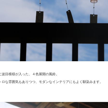
に波目模様が入った、４色展開の風鈴。
トロな雰囲気もありつつ、モダンなインテリアにもよく馴染みます。