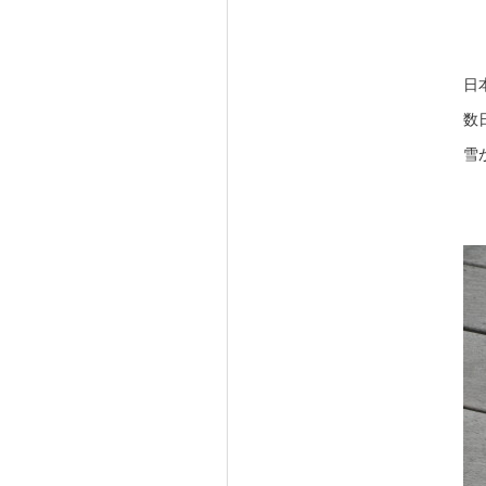
日
数
雪