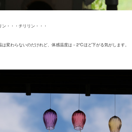
リン・・・チリリン・・・
温は変わらないのだけれど、体感温度は－2℃ほど下がる気がします。