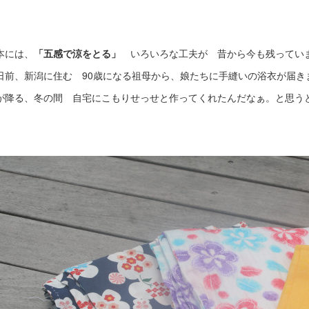
本には、
「五感で涼をとる」
いろいろな工夫が 昔から今も残ってい
日前、新潟に住む 90歳になる祖母から、娘たちに手縫いの浴衣が届き
が降る、冬の間 自宅にこもりせっせと作ってくれたんだなぁ。と思う