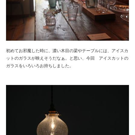
初めてお邪魔した時に、濃い木目の梁やテーブルには、アイスカ
ットのガラスが映えそうだなぁ。と思い、今回 アイスカットの
ガラスをいろいろお持ちしました。