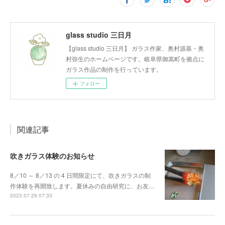
glass studio 三日月
【glass studio 三日月】 ガラス作家、奥村源基・奥
村弥生のホームページです。岐阜県御嵩町を拠点に
ガラス作品の制作を行っています。
フォロー
関連記事
吹きガラス体験のお知らせ
8／10 ～ 8／13 の 4 日間限定にて、吹きガラスの制
作体験を再開致します。夏休みの自由研究に、お友…
2023.07.29 07:33