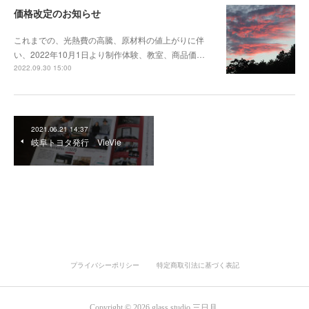
価格改定のお知らせ
これまでの、光熱費の高騰、原材料の値上がりに伴
い、2022年10月1日より制作体験、教室、商品価…
2022.09.30 15:00
2021.06.21 14:37
岐阜トヨタ発行 VieVie
プライバシーポリシー
特定商取引法に基づく表記
Copyright ©
2026
glass studio 三日月
.