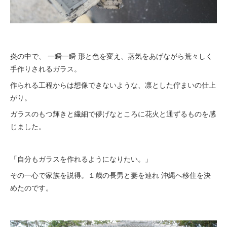
炎の中で、 一瞬一瞬 形と色を変え、蒸気をあげながら荒々しく
手作りされるガラス。
作られる工程からは想像できないような、凛とした佇まいの仕上
がり。
ガラスのもつ輝きと繊細で儚げなところに花火と通ずるものを感
じました。
「自分もガラスを作れるようになりたい。」
その一心で家族を説得。１歳の長男と妻を連れ 沖縄へ移住を決
めたのです。