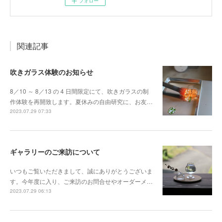
フォロー
関連記事
吹きガラス体験のお知らせ
8／10 ～ 8／13 の 4 日間限定にて、吹きガラスの制
作体験を再開致します。夏休みの自由研究に、お友…
2023.07.29 07:33
ギャラリーのご来訪について
いつもご覧いただきまして、誠にありがとうございま
す。今年度に入り、ご来訪のお問合せやオーダーメ…
2023.07.29 06:13