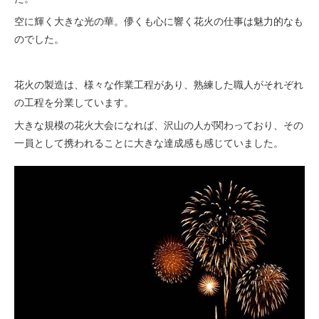
空に輝く大きな光の華。儚くも心に響く花火の仕事は魅力的なも
のでした。
花火の製造は、様々な作業工程があり、熟練した職人がそれぞれ
の工程を分業しています。
大きな規模の花火大会になれば、沢山の人が関わっており、その
一員として携われることに大きな達成感も感じていました。