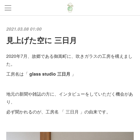
2021.03.08 01:00
見上げた空に 三日月
2020年7月、故郷である御嵩町に、吹きガラスの工房を構えまし
た。
工房名は「
glass studio 三日月
」
地元の新聞や雑誌の方に、インタビューをしていただく機会があ
り、
必ず聞かれるのが、工房名 「 三日月 」の由来です。