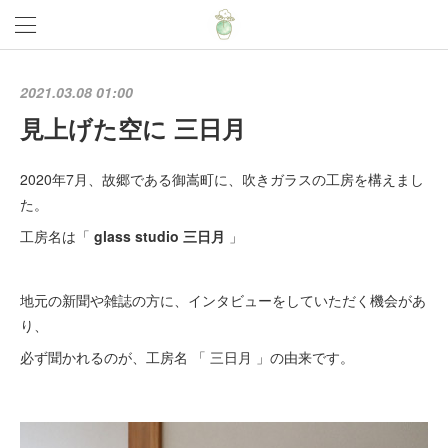
2021.03.08 01:00
見上げた空に 三日月
2020年7月、故郷である御嵩町に、吹きガラスの工房を構えまし
た。
工房名は「
glass studio 三日月
」
地元の新聞や雑誌の方に、インタビューをしていただく機会があ
り、
必ず聞かれるのが、工房名 「 三日月 」の由来です。