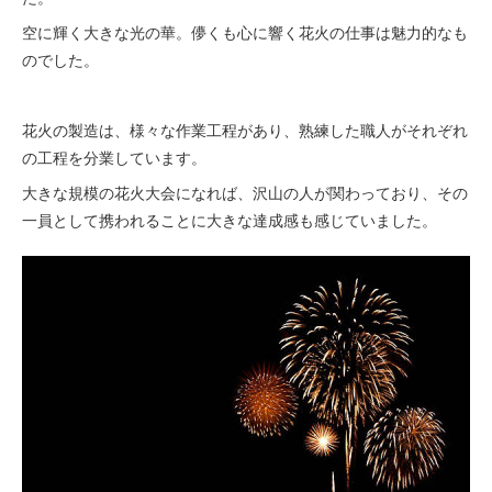
空に輝く大きな光の華。儚くも心に響く花火の仕事は魅力的なも
のでした。
花火の製造は、様々な作業工程があり、熟練した職人がそれぞれ
の工程を分業しています。
大きな規模の花火大会になれば、沢山の人が関わっており、その
一員として携われることに大きな達成感も感じていました。