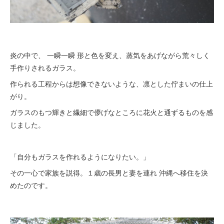
炎の中で、 一瞬一瞬 形と色を変え、蒸気をあげながら荒々しく
手作りされるガラス。
作られる工程からは想像できないような、凛とした佇まいの仕上
がり。
ガラスのもつ輝きと繊細で儚げなところに花火と通ずるものを感
じました。
「自分もガラスを作れるようになりたい。」
その一心で家族を説得。１歳の長男と妻を連れ 沖縄へ移住を決
めたのです。