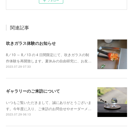
フォロー
関連記事
吹きガラス体験のお知らせ
8／10 ～ 8／13 の 4 日間限定にて、吹きガラスの制
作体験を再開致します。夏休みの自由研究に、お友…
2023.07.29 07:33
ギャラリーのご来訪について
いつもご覧いただきまして、誠にありがとうございま
す。今年度に入り、ご来訪のお問合せやオーダーメ…
2023.07.29 06:13